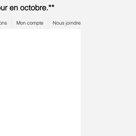
ur en octobre.**
ions
Mon compte
Nous joindre