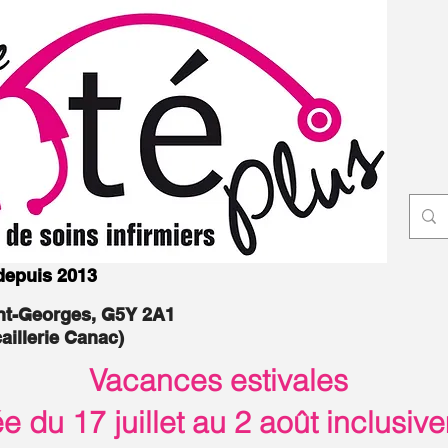
 depuis 2013
int-Georges, G5Y 2A1
caillerie Canac)
Vacances estivales
 du 17 juillet au 2 août inclusiv