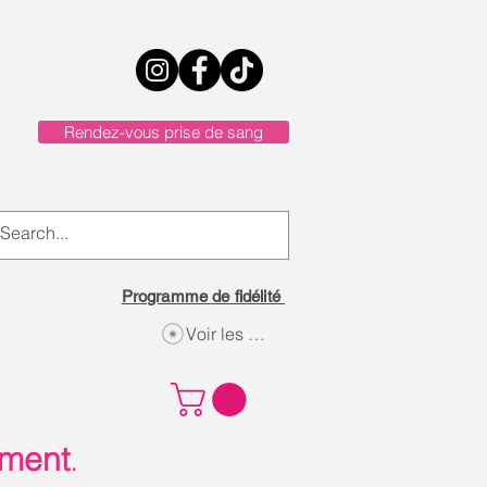
Rendez-vous prise de sang
Programme de fidélité
Voir les points
ement
.