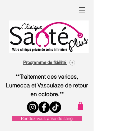
Programme de fidélité
**Traitement des varices,
Lumecca et Vasculaze de retour
en octobre.**
Rendez-vous prise de sang