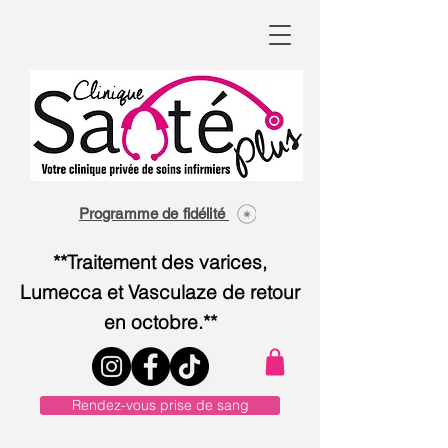
Programme de fidélité
**Traitement des varices,
Lumecca et Vasculaze de retour
en octobre.**
Rendez-vous prise de sang