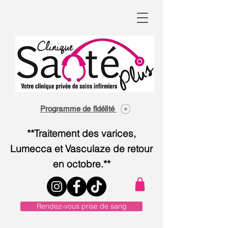
Programme de fidélité
**Traitement des varices,
Lumecca et Vasculaze de retour
en octobre.**
Rendez-vous prise de sang