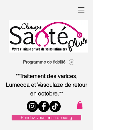
Programme de fidélité
**Traitement des varices,
Lumecca et Vasculaze de retour
en octobre.**
Rendez-vous prise de sang