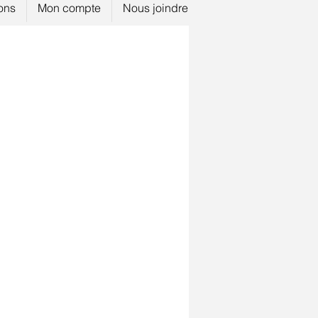
ions
Mon compte
Nous joindre