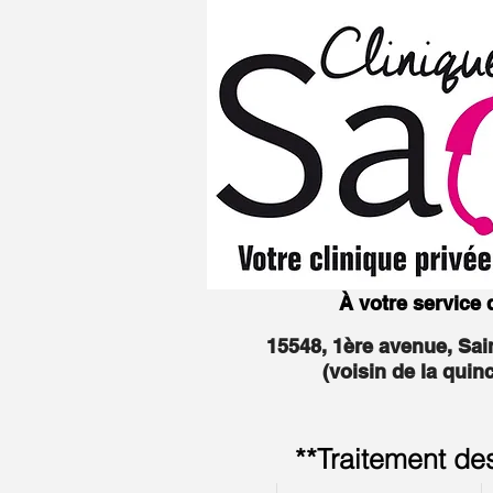
À votre service
15548, 1ère avenue, Sa
(voisin de la quin
**Traitement de