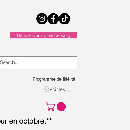
Rendez-vous prise de sang
Programme de fidélité
Voir les points
ur en octobre.**