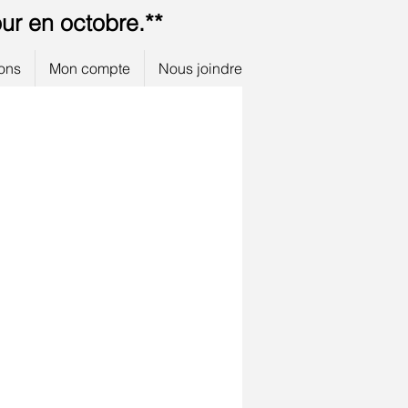
ur en octobre.**
ions
Mon compte
Nous joindre