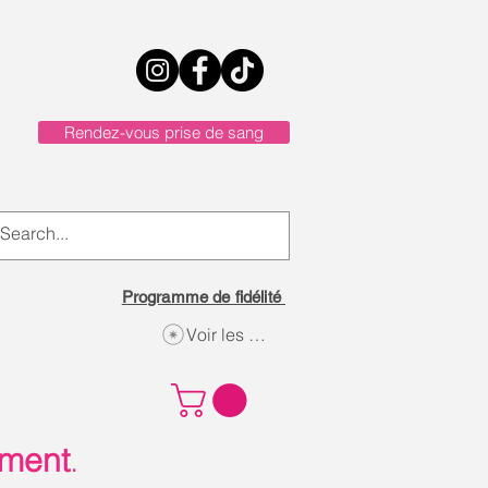
Rendez-vous prise de sang
Programme de fidélité
Voir les points
ement
.