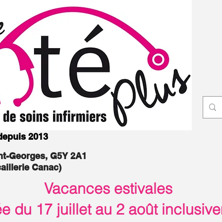
 depuis 2013
int-Georges, G5Y 2A1
caillerie Canac)
Vacances estivales
 du 17 juillet au 2 août inclusiv