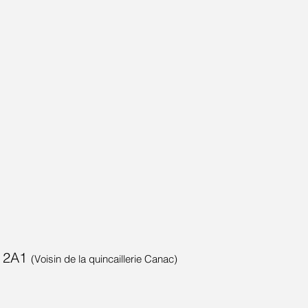
Y 2A1
(Voisin de la quincaillerie Canac)