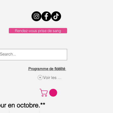
Rendez-vous prise de sang
Programme de fidélité
Voir les points
ur en octobre.**