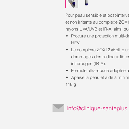
Pour peau sensible et post-interve
et non irritante au complexe ZOX
rayons UVA/UVB et IR-A, ainsi qu
Procure une protection multi-d
HEV.
Le complexe ZOX12 ® offre une
dommages des radicaux libres 
infrarouges (IR-A).
Formule ultra-douce adaptée a
Apaise la peau et aide à minimis
118 g
info@clinique-santeplu