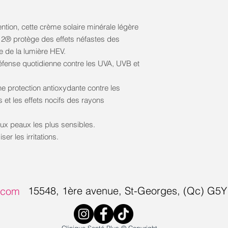
ntion, cette crème solaire minérale légère
12® protège des effets néfastes des
e de la lumière HEV.
éfense quotidienne contre les UVA, UVB et
 protection antioxydante contre les
et les effets nocifs des rayons
ux peaux les plus sensibles.
er les irritations.
15548, 1ère avenue, S
t-Georges, (Qc) G5
s.com