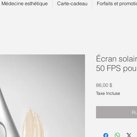
Médecine esthétique
Carte-cadeau
Forfaits et promot
Écran solai
50 FPS pour
Prix
86,00 $
Taxe Incluse
Ru