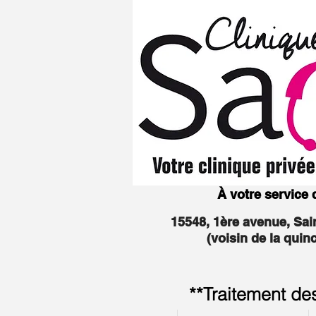
À votre service
15548, 1ère avenue, Sa
(voisin de la quin
**Traitement de