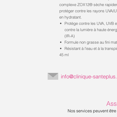
complexe ZOX12® sèche rapidemen
protéger contre les rayons UVA/UV
en hydratant.
Protège contre les UVA, UVB et
contre la lumière à haute énerg
(IR-A)
Formule non grasse au fini ma
Résistant à l'eau et à la transp
45 ml
info@clinique-santeplu
Ass
Nos services peuvent être