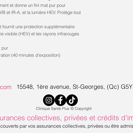
t et donne un fini mat pur pour
B et IR-A, et la lumière HEV. Protège tout
 fournit une protection supplémentaire
ie visible (HEV) et les rayons infrarouges
t pur
iration (40 minutes d'exposition)
15548, 1ère avenue, S
t-Georges, (Qc) G5
s.com
Clinique Santé Plus © Copyright
urances collectives, privées et crédits d'i
 couverts par vos assurances collectives, privées ou être admi