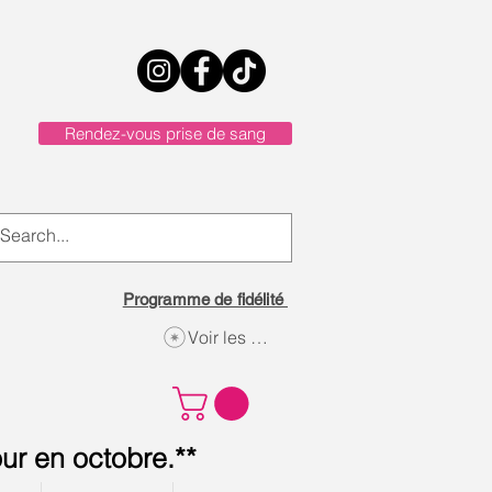
Rendez-vous prise de sang
Programme de fidélité
Voir les points
ur en octobre.**