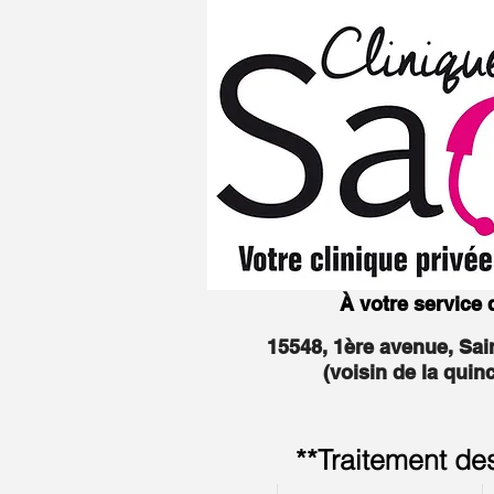
À votre service
15548, 1ère avenue, Sa
(voisin de la quin
**Traitement de