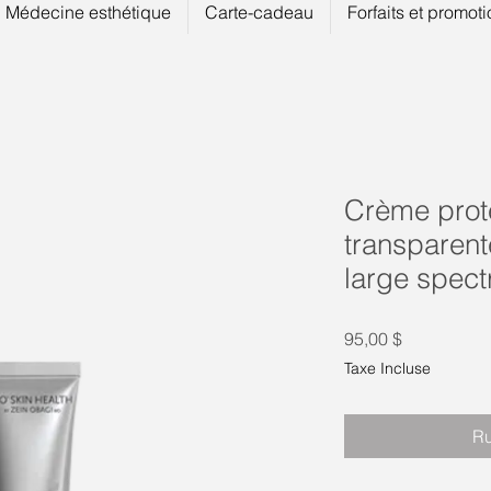
Médecine esthétique
Carte-cadeau
Forfaits et promot
Crème prot
transparent
large spect
Prix
95,00 $
Taxe Incluse
Ru