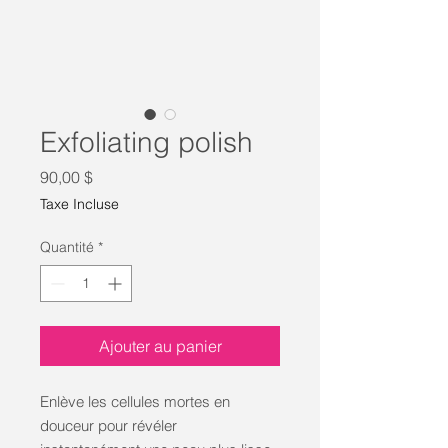
Exfoliating polish
Prix
90,00 $
Taxe Incluse
Quantité
*
Ajouter au panier
Enlève les cellules mortes en
douceur pour révéler