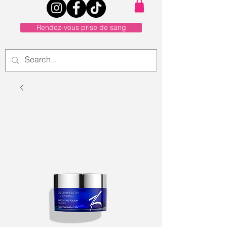
Rendez-vous prise de sang