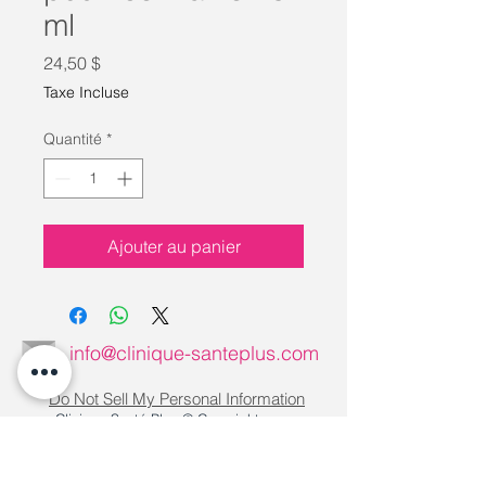
ml
Prix
24,50 $
Taxe Incluse
Quantité
*
Ajouter au panier
info@clinique-santeplus.com
Do Not Sell My Personal Information
Clinique Santé Plus © Copyright
Assurances collectives,