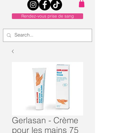
Rendez-vous prise de sang
Gerlasan - Crème
pour les mains 75