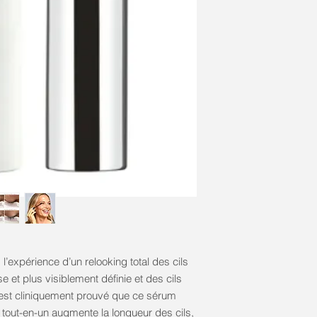
es l’expérience d’un relooking total des cils
 et plus visiblement définie et des cils
Il est cliniquement prouvé que ce sérum
a tout-en-un augmente la longueur des cils,