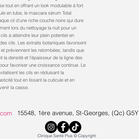
sse tout en offrant un look modulable à fort
ule en tube, le mascara sérum Total
e cil d’une riche couche noire qui dure
ement lors du nettoyage la nuit pour un
ls à atteindre leur plein potentiel en
es cils. Les extraits botaniques favorisent
 et préviennent les retombées, tandis que
la densité et l’épaisseur de la ligne des
ux pour favoriser une croissance continue. Le
italisent les cils en réduisant la
icité tout en lissant la cuticule et en
venir la casse.
15548, 1ère avenue, S
t-Georges, (Qc) G5
s.com
Clinique Santé Plus © Copyright