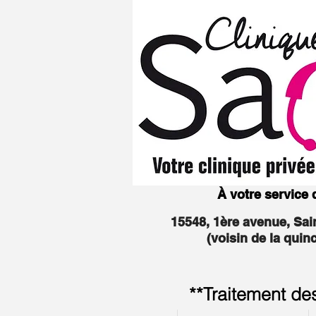
À votre service
15548, 1ère avenue, Sa
(voisin de la quin
**Traitement de