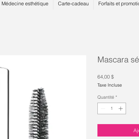
Médecine esthétique
Carte-cadeau
Forfaits et promot
Mascara sé
Prix
64,00 $
Taxe Incluse
Quantité
*
Aj