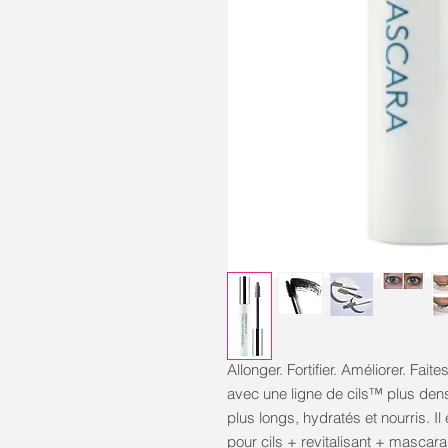
Allonger. Fortifier. Améliorer. Fait
avec une ligne de cils™ plus dense
plus longs, hydratés et nourris. 
pour cils + revitalisant + mascar