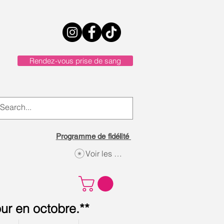
Rendez-vous prise de sang
Programme de fidélité
Voir les points
ur en octobre.**