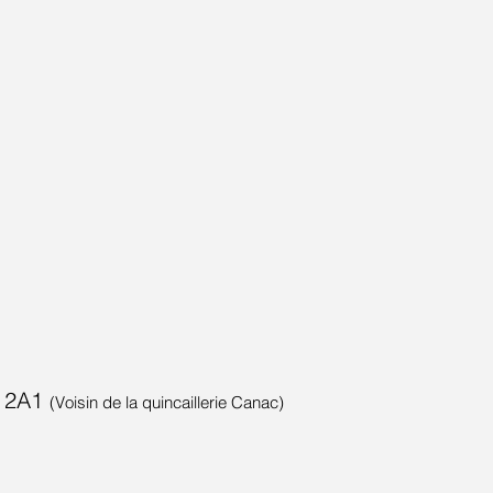
Y 2A1
(Voisin de la quincaillerie Canac)