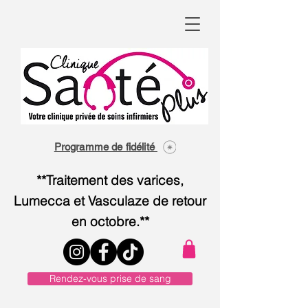
Programme de fidélité
**Traitement des varices,
Lumecca et Vasculaze de retour
en octobre.**
Rendez-vous prise de sang