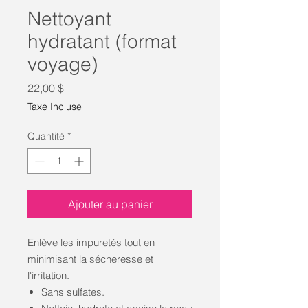
Nettoyant
hydratant (format
voyage)
Prix
22,00 $
Taxe Incluse
Quantité
*
Ajouter au panier
Enlève les impuretés tout en
minimisant la sécheresse et
l'irritation.
Sans sulfates.