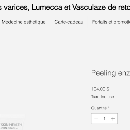
s varices, Lumecca et Vasculaze de reto
Médecine esthétique
Carte-cadeau
Forfaits et promot
Peeling en
Prix
104,00 $
Taxe Incluse
Quantité
*