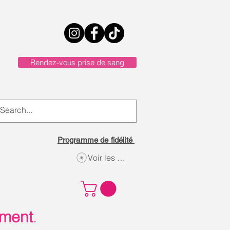
Rendez-vous prise de sang
Programme de fidélité
Voir les points
ement
.