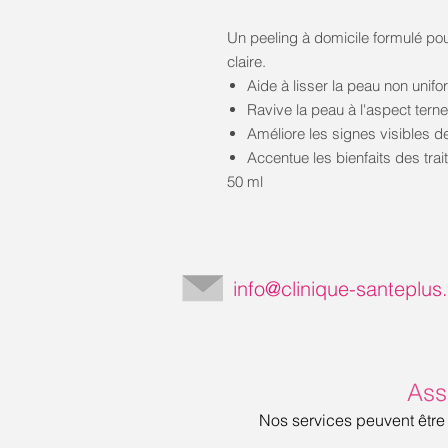
Un peeling à domicile formulé pou
claire.
Aide à lisser la peau non unif
Ravive la peau à l'aspect terne
Améliore les signes visibles 
Accentue les bienfaits des tr
50 ml
info@clinique-santeplu
Ass
Nos services peuvent être