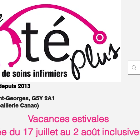
 depuis 2013
int-Georges, G5Y 2A1
caillerie Canac)
Vacances estivales
 du 17 juillet au 2 août inclusiv