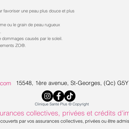
r favoriser une peau plus douce et plus
orme ou le grain de peau rugueux
.
de dommages causés par le soleil.
aitements ZO®.
15548, 1ère avenue, S
t-Georges, (Qc) G5
s.com
Clinique Santé Plus © Copyright
urances collectives, privées et crédits d'i
 couverts par vos assurances collectives, privées ou être admi