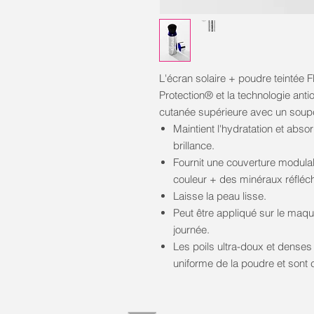
L'écran solaire + poudre teintée 
Protection® et la technologie an
cutanée supérieure avec un soup
Maintient l'hydratation et abs
brillance.
Fournit une couverture modul
couleur + des minéraux réfléch
Laisse la peau lisse.
Peut être appliqué sur le maqui
journée.
Les poils ultra-doux et dense
uniforme de la poudre et sont c