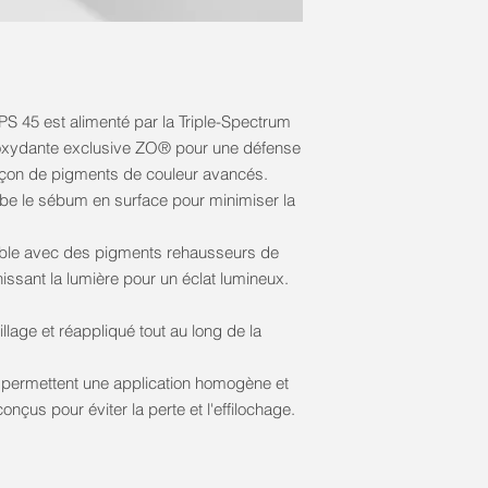
FPS 45 est alimenté par la Triple-Spectrum
tioxydante exclusive ZO® pour une défense
çon de pigments de couleur avancés.
orbe le sébum en surface pour minimiser la
able avec des pigments rehausseurs de
issant la lumière pour un éclat lumineux.
llage et réappliqué tout au long de la
s permettent une application homogène et
onçus pour éviter la perte et l'effilochage.