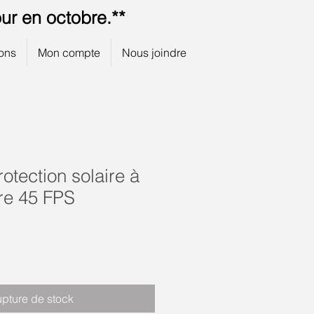
ur en octobre.**
ions
Mon compte
Nous joindre
otection solaire à
re 45 FPS
pture de stock