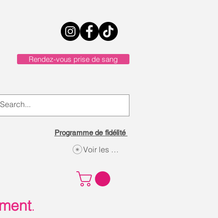
Rendez-vous prise de sang
Programme de fidélité
Voir les points
ement
.