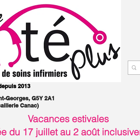
 depuis 2013
int-Georges, G5Y 2A1
caillerie Canac)
Vacances estivales
 du 17 juillet au 2 août inclusiv