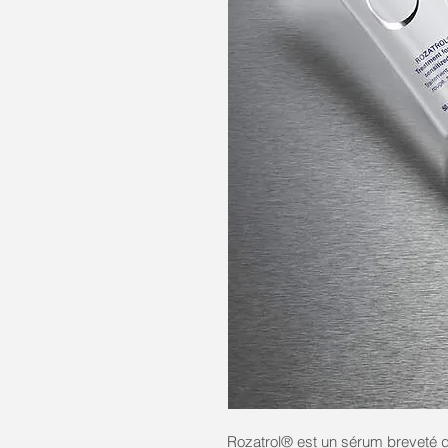
Rozatrol® est un sérum breveté don