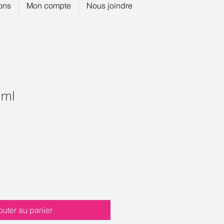
ions
Mon compte
Nous joindre
 ml
outer au panier