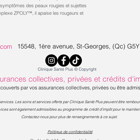
s symptômes des peaux rougies et sujettes
mplexe ZPOLY™, il apaise les rougeurs et
15548, 1ère avenue, S
t-Georges, (Qc) G5
s.com
Clinique Santé Plus © Copyright
urances collectives, privées et crédits d'i
 couverts par vos assurances collectives, privées ou être admi
rvices. Les soins et services offerts par Clinique Santé Plus peuvent être rembo
rvices sont également admissibles au programme de crédit d’impôt pour le maintie
Contactez-nous pour plus de renseignements à ce sujet.
Politique de confidentialité