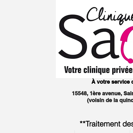
À votre service
15548, 1ère avenue, Sa
(voisin de la quin
**Traitement de