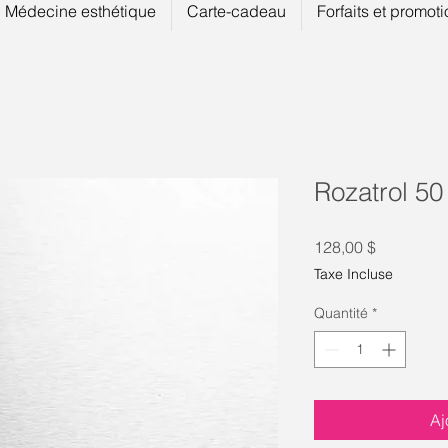
Médecine esthétique
Carte-cadeau
Forfaits et promot
Rozatrol 50
Prix
128,00 $
Taxe Incluse
Quantité
*
Aj