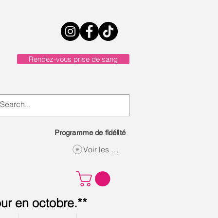
Rendez-vous prise de sang
Programme de fidélité
Voir les points
ur en octobre.**