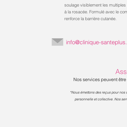
soulage visiblement les multiple
à la rosacée. Formulé avec le co
renforce la barrière cutanée.
info@clinique-santeplu
Ass
Nos services peuvent être
*Nous émettons des reçus pour nos se
personnelle et collective. Nos se