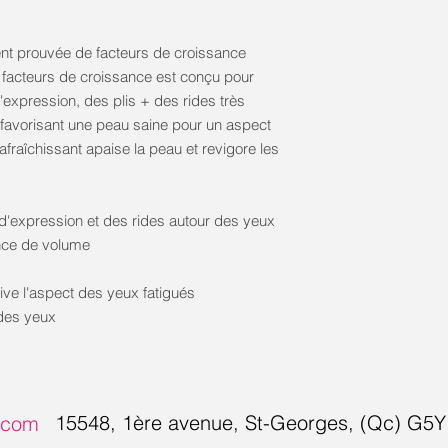
ent prouvée de facteurs de croissance
facteurs de croissance est conçu pour
'expression, des plis + des rides très
 favorisant une peau saine pour un aspect
rafraîchissant apaise la peau et revigore les
 d'expression et des rides autour des yeux
nce de volume
vive l'aspect des yeux fatigués
 des yeux
15548, 1ère avenue, S
t-Georges, (Qc) G5
s.com