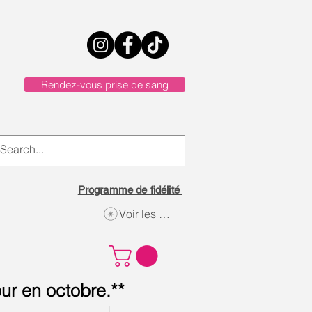
Rendez-vous prise de sang
Programme de fidélité
Voir les points
ur en octobre.**