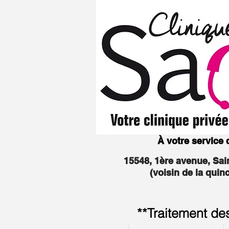
À votre service
15548, 1ère avenue, Sa
(voisin de la quin
**Traitement de