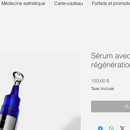
Médecine esthétique
Carte-cadeau
Forfaits et promot
Sérum avec
régénératio
Prix
150,00 $
Taxe Incluse
Ru