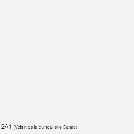
Y 2A1
(Voisin de la quincaillerie Canac)