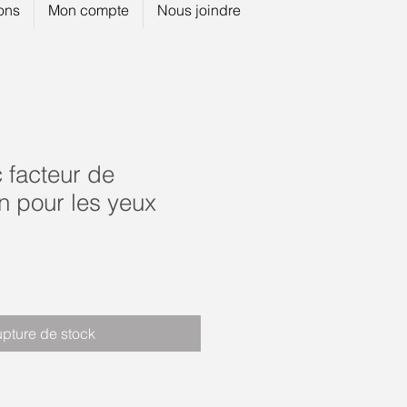
ions
Mon compte
Nous joindre
 facteur de
n pour les yeux
pture de stock