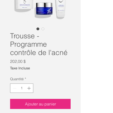
Trousse -
Programme
contrôle de l'acné
Prix
202,00 $
Taxe Incluse
Quantité
*
Ajouter au panier