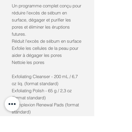
Un programme complet conçu pour
réduire l'excès de sébum en
surface, dégager et purifier les
pores et éliminer les éruptions
futures.
Réduit l'excès de sébum en surface
Exfolie les cellules de la peau pour
aider à dégager les pores
Nettoie les pores
Exfoliating Cleanser - 200 mL / 6,7
oz liq. (format standard)
Exfoliating Polish - 65 g / 2,3 oz
(format standard)
Complexion Renewal Pads (format
standard)
Complexion Clearing Masque - 85 g
/ 3 oz (format standard)