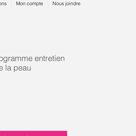
ions
Mon compte
Nous joindre
rogramme entretien
e la peau