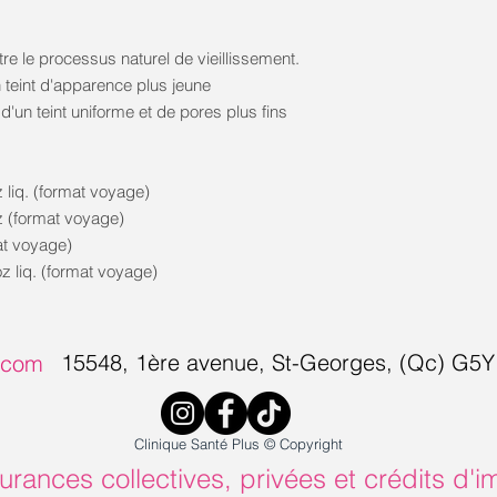
re le processus naturel de vieillissement.
n teint d'apparence plus jeune
d'un teint uniforme et de pores plus fins
z liq. (format voyage)
oz (format voyage)
t voyage)
z liq. (format voyage)
15548, 1ère avenue, S
t-Georges, (Qc) G5
s.com
Clinique Santé Plus © Copyright
urances collectives, privées et crédits d'i