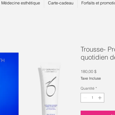
Médecine esthétique
Carte-cadeau
Forfaits et promot
Trousse- P
quotidien d
Prix
180,00 $
Taxe Incluse
Quantité
*