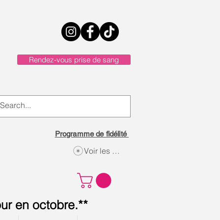
Rendez-vous prise de sang
Programme de fidélité
Voir les points
ur en octobre.**