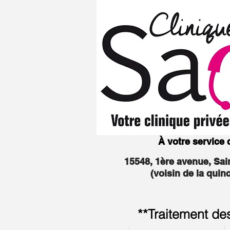
À votre service
15548, 1ère avenue, Sa
(voisin de la quin
**Traitement de