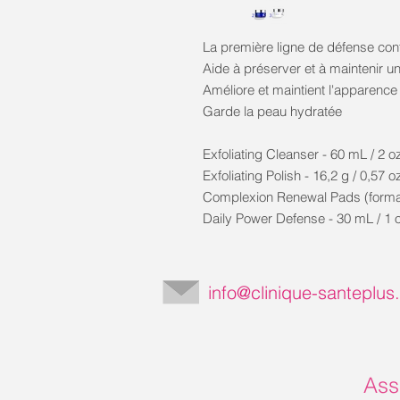
La première ligne de défense cont
Aide à préserver et à maintenir u
Améliore et maintient l'apparence 
Garde la peau hydratée
Exfoliating Cleanser - 60 mL / 2 o
Exfoliating Polish - 16,2 g / 0,57 
Complexion Renewal Pads (forma
Daily Power Defense - 30 mL / 1 o
info@clinique-santeplu
Ass