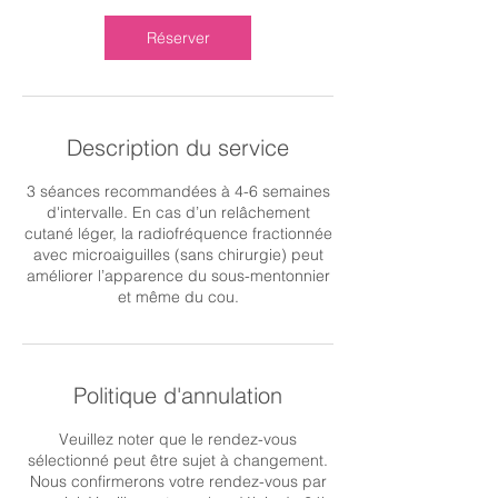
i
n
Réserver
Description du service
3 séances recommandées à 4-6 semaines
d'intervalle. En cas d’un relâchement
cutané léger, la radiofréquence fractionnée
avec microaiguilles (sans chirurgie) peut
améliorer l’apparence du sous-mentonnier
et même du cou.
Politique d'annulation
Veuillez noter que le rendez-vous
sélectionné peut être sujet à changement.
Nous confirmerons votre rendez-vous par