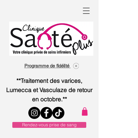
Programme de fidélité
**Traitement des varices,
Lumecca et Vasculaze de retour
en octobre.**
Rendez-vous prise de sang