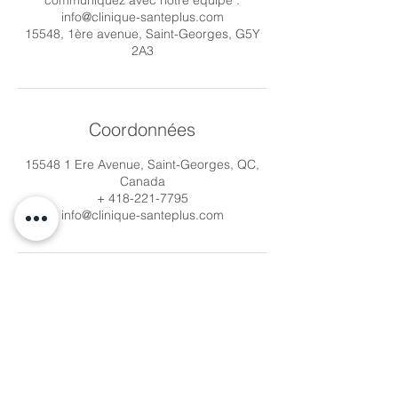
communiquez avec notre équipe :
info@clinique-santeplus.com
15548, 1ère avenue, Saint-Georges, G5Y
2A3
Coordonnées
15548 1 Ere Avenue, Saint-Georges, QC,
Canada
+ 418-221-7795
info@clinique-santeplus.com
info@clinique-santeplus.com
Do Not Sell My Personal Information
Clinique Santé Plus © Copyright