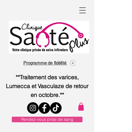
Programme de fidélité
**Traitement des varices,
Lumecca et Vasculaze de retour
en octobre.**
Rendez-vous prise de sang