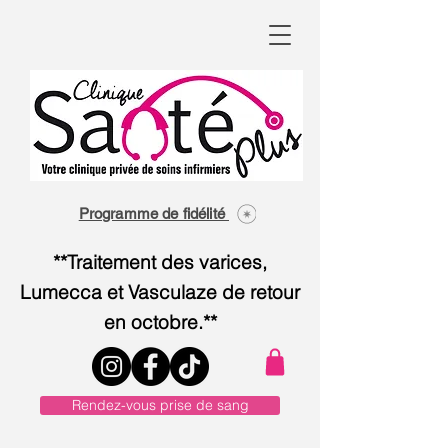
Programme de fidélité
**Traitement des varices,
Lumecca et Vasculaze de retour
en octobre.**
Rendez-vous prise de sang