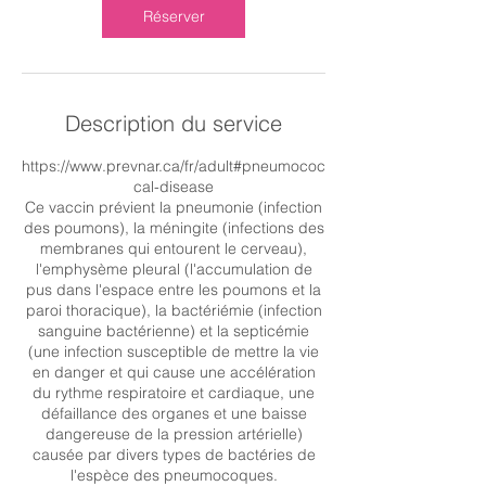
n
Réserver
Description du service
https://www.prevnar.ca/fr/adult#pneumococ
cal-disease
Ce vaccin prévient la pneumonie (infection
des poumons), la méningite (infections des
membranes qui entourent le cerveau),
l'emphysème pleural (l'accumulation de
pus dans l'espace entre les poumons et la
paroi thoracique), la bactériémie (infection
sanguine bactérienne) et la septicémie
(une infection susceptible de mettre la vie
en danger et qui cause une accélération
du rythme respiratoire et cardiaque, une
défaillance des organes et une baisse
dangereuse de la pression artérielle)
causée par divers types de bactéries de
l'espèce des pneumocoques.