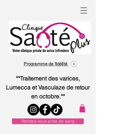
Programme de fidélité
**Traitement des varices,
Lumecca et Vasculaze de retour
en octobre.**
Rendez-vous prise de sang