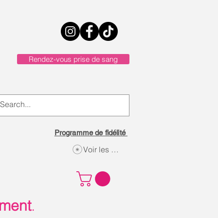
Rendez-vous prise de sang
Programme de fidélité
Voir les points
ement
.