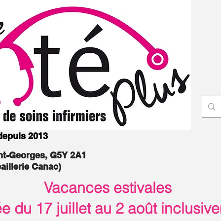
 depuis 2013
int-Georges, G5Y 2A1
caillerie Canac)
Vacances estivales
 du 17 juillet au 2 août inclusiv