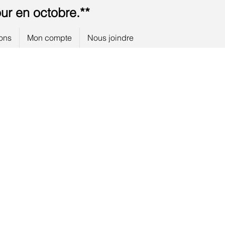
ur en octobre.**
ions
Mon compte
Nous joindre