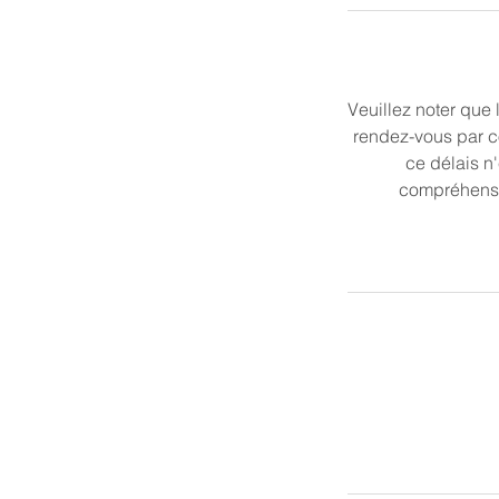
Veuillez noter que
rendez-vous par co
ce délais n
compréhensi